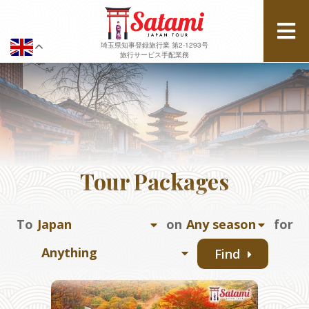
埼玉県知事登録旅行業 第2-1293号
旅行サービス手配業務
Tour Packages
To
on
for
Find