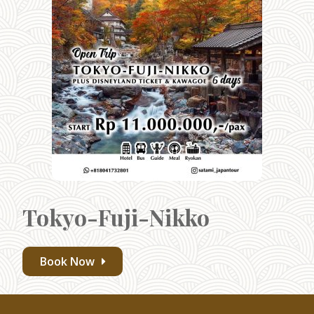
Tokyo-Fuji-Nikko
Book Now