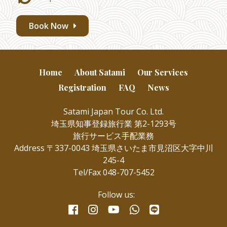
Book Now
Home
About Satami
Our Services
Registration
FAQ
News
Satami Japan Tour Co. Ltd.
埼玉県知事登録旅行業 第2-1293号
旅行サービス手配業務
Address 〒337-0043 埼玉県さいたま市見沼区大字中川
245-4
Tel/Fax 048-707-5452
Follow us:
facebook
instagram
whatsapp
line
youtube