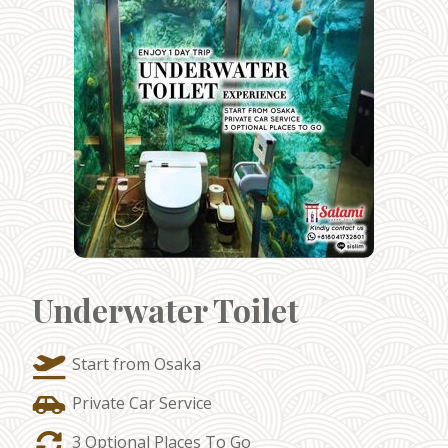
Underwater Toilet
Start from Osaka
Private Car Service
3 Optional Places To Go