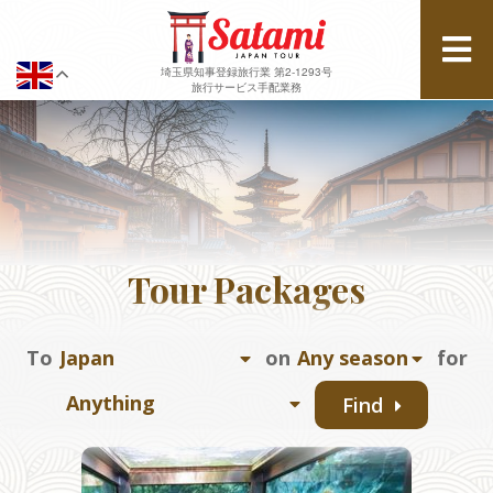
埼玉県知事登録旅行業 第2-1293号
旅行サービス手配業務
Tour Packages
To
on
for
Find