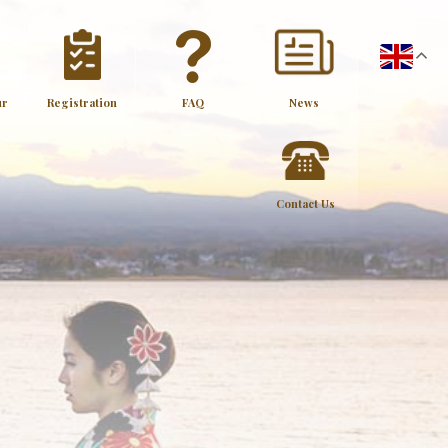
ur
Registration
FAQ
News
Contact Us