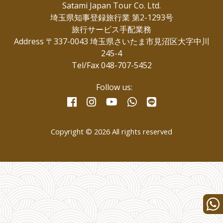
Satami Japan Tour Co. Ltd.
埼玉県知事登録旅行業 第2-1293号
旅行サービス手配業務
Address 〒337-0043 埼玉県さいたま市見沼区大字中川
245-4
Tel/Fax 048-707-5452
Follow us:
facebook
instagram
whatsapp
line
youtube
Copyright © 2026 All rights reserved
Wha
us
for