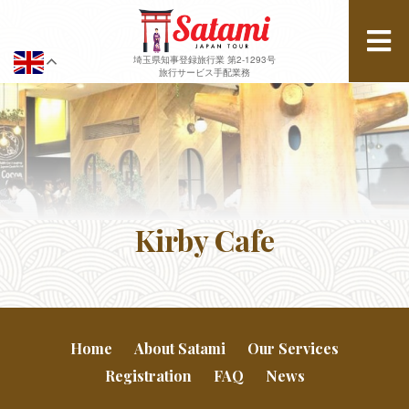
埼玉県知事登録旅行業 第2-1293号
旅行サービス手配業務
Kirby Cafe
Home
About Satami
Our Services
Registration
FAQ
News