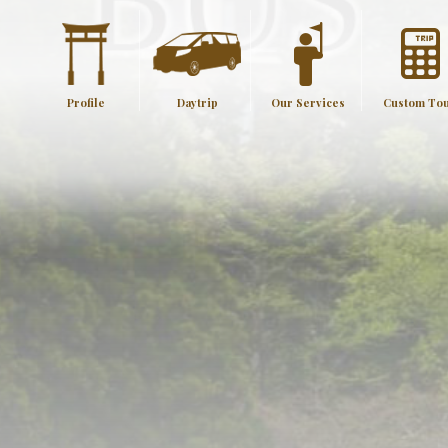
Profile
Daytrip
Our Services
Custom To