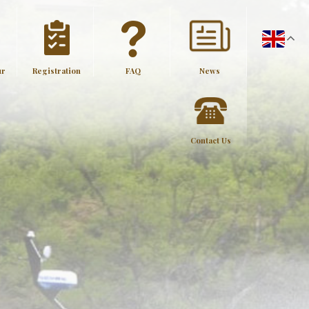
ur
Registration
FAQ
News
Contact Us