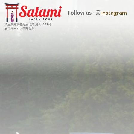
Follow us -
instagram
埼玉県知事登録旅行業 第2-1293号
旅行サービス手配業務