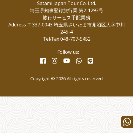
Satami Japan Tour Co. Ltd.
埼玉県知事登録旅行業 第2-1293号
旅行サービス手配業務
Address 〒337-0043 埼玉県さいたま市見沼区大字中川
245-4
Tel/Fax 048-707-5452
Follow us:
facebook
instagram
whatsapp
line
youtube
Copyright © 2026 All rights reserved
Wha
us
for