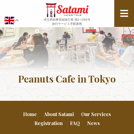
埼玉県知事登録旅行業 第2-1293号
旅行サービス手配業務
Peanuts Cafe in Tokyo
Home
About Satami
Our Services
Registration
FAQ
News