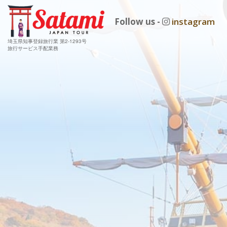
Follow us -
instagram
埼玉県知事登録旅行業 第2-1293号
旅行サービス手配業務