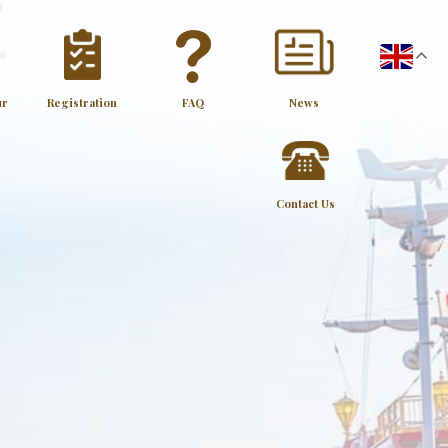
ur
Registration
FAQ
News
Contact Us