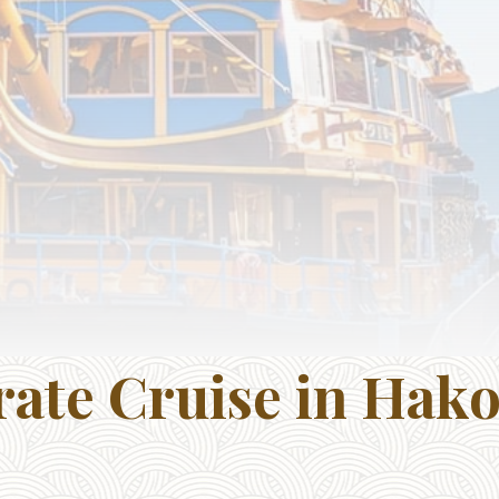
rate Cruise in Hak